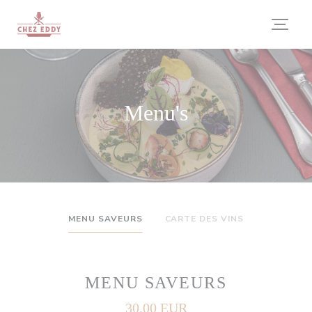
Cookies beheer paneel
Menu's
MENU SAVEURS
CARTE DES VINS
MENU SAVEURS
30,00 EUR