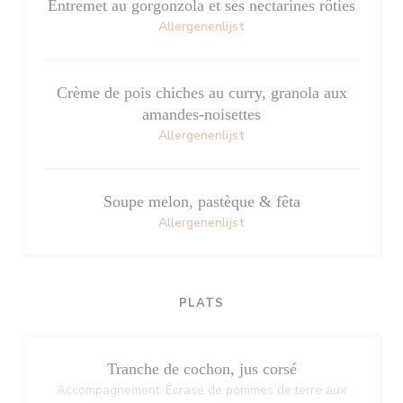
Entremet au gorgonzola et ses nectarines rôties
Allergenenlijst
Crème de pois chiches au curry, granola aux
amandes-noisettes
Allergenenlijst
Soupe melon, pastèque & fêta
Allergenenlijst
PLATS
Tranche de cochon, jus corsé
Accompagnement: Écrasé de pommes de terre aux