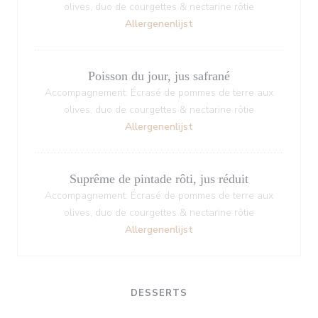
olives, duo de courgettes & nectarine rôtie
Allergenenlijst
Poisson du jour, jus safrané
Accompagnement: Écrasé de pommes de terre aux
olives, duo de courgettes & nectarine rôtie
Allergenenlijst
Suprême de pintade rôti, jus réduit
Accompagnement: Écrasé de pommes de terre aux
olives, duo de courgettes & nectarine rôtie
Allergenenlijst
DESSERTS