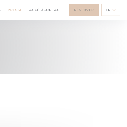
S
PRESSE
ACCÈS/CONTACT
RÉSERVER
FR