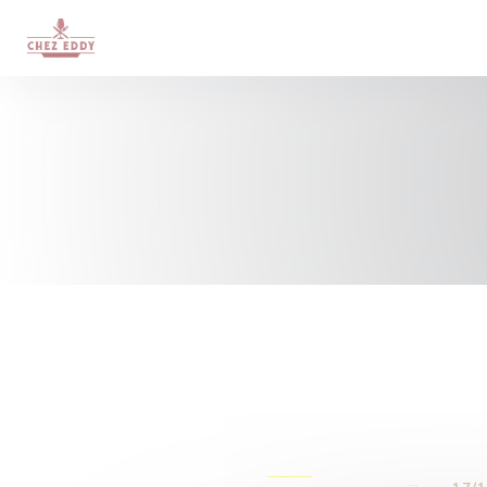
Personnalisation de vos choix en matière de cookies