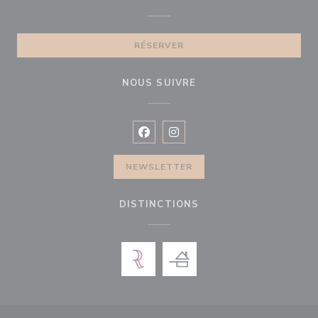
RÉSERVER
NOUS SUIVRE
Facebook ((ouvre une nouvelle fenê
Instagram ((ouvre une nouvell
NEWSLETTER
DISTINCTIONS