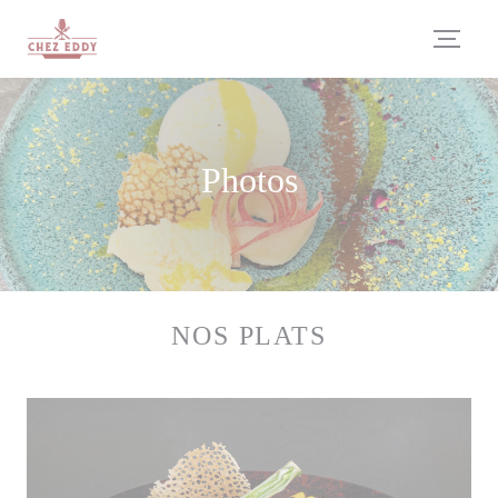
Personnalisation de vos choix en matière de cookies
Photos
NOS PLATS