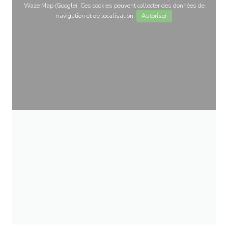
Waze Map (Google). Ces cookies peuvent collecter des données de
navigation et de localisation.
Autoriser