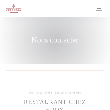
Personnalisation de vos choix en matière de cookies
Nous contacter
RESTAURANT TRADITIONNEL
RESTAURANT CHEZ
EDDY