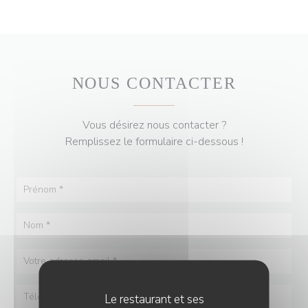
NOUS CONTACTER
Vous désirez nous contacter ?
Remplissez le formulaire ci-dessous !
Le restaurant et ses