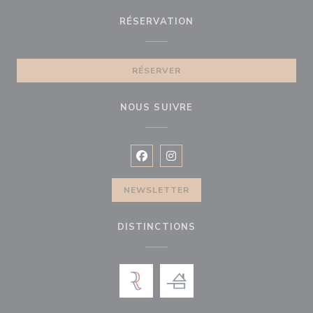
RÉSERVATION
RÉSERVER
NOUS SUIVRE
Facebook ((ouvre une nouvelle fenê
Instagram ((ouvre une nouvell
NEWSLETTER
DISTINCTIONS