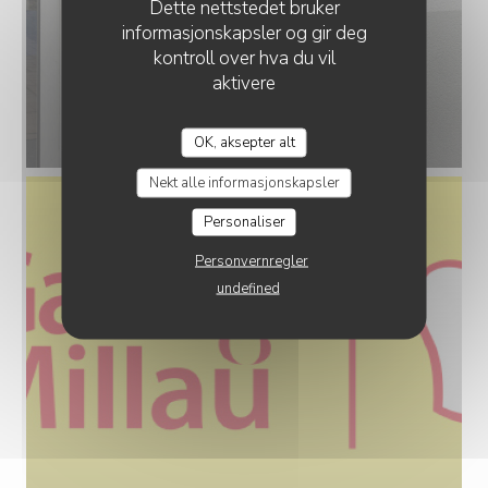
Dette nettstedet bruker
informasjonskapsler og gir deg
kontroll over hva du vil
aktivere
OK, aksepter alt
Nekt alle informasjonskapsler
Personaliser
Personvernregler
undefined