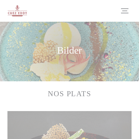
Panel for informasjonskapsler
Bilder
NOS PLATS